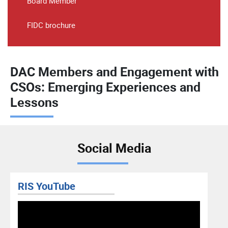
Board Member
FIDC brochure
DAC Members and Engagement with
CSOs: Emerging Experiences and
Lessons
Social Media
RIS YouTube