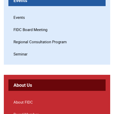
Events
Events
FIDC Board Meeting
Regional Consultation Program
Seminar
About Us
About FIDC